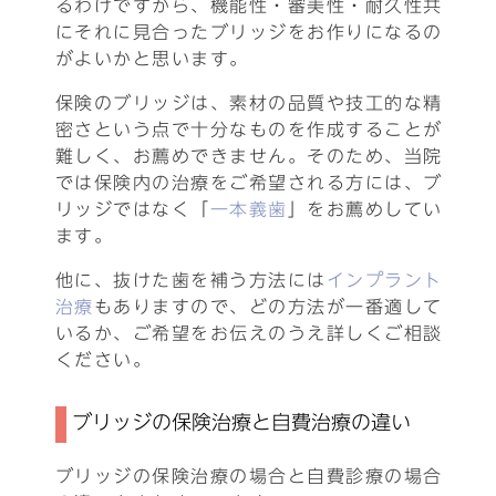
るわけですから、機能性・審美性・耐久性共
にそれに見合ったブリッジをお作りになるの
がよいかと思います。
保険のブリッジは、素材の品質や技工的な精
密さという点で十分なものを作成することが
難しく、お薦めできません。そのため、当院
では保険内の治療をご希望される方には、ブ
リッジではなく「
一本義歯
」をお薦めしてい
ます。
他に、抜けた歯を補う方法には
インプラント
治療
もありますので、どの方法が一番適して
いるか、ご希望をお伝えのうえ詳しくご相談
ください。
ブリッジの保険治療と自費治療の違い
ブリッジの保険治療の場合と自費診療の場合