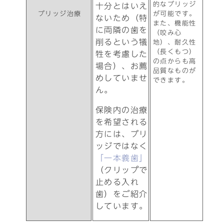
的なブリッジ
十分とはいえ
ブリッジ治療
が可能です。
ないため（特
また、機能性
に両隣の歯を
（咬み心
削るという犠
地）、耐久性
（長くもつ）
牲を考慮した
の点からも高
場合）、お薦
品質なものが
めしていませ
できます。
ん。
保険内の治療
を希望される
方には、ブリ
ッジではなく
「一本義歯」
（クリップで
止める入れ
歯）をご紹介
しています。