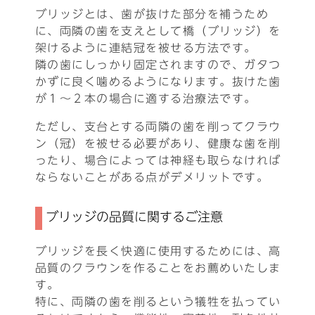
ブリッジとは、歯が抜けた部分を補うため
に、両隣の歯を支えとして橋（ブリッジ）を
架けるように連結冠を被せる方法です。
隣の歯にしっかり固定されますので、ガタつ
かずに良く噛めるようになります。抜けた歯
が１～２本の場合に適する治療法です。
ただし、支台とする両隣の歯を削ってクラウ
ン（冠）を被せる必要があり、健康な歯を削
ったり、場合によっては神経も取らなければ
ならないことがある点がデメリットです。
ブリッジの品質に関するご注意
ブリッジを長く快適に使用するためには、高
品質のクラウンを作ることをお薦めいたしま
す。
特に、両隣の歯を削るという犠牲を払ってい