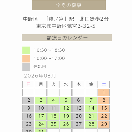
全身の健康
中野区 「鷺ノ宮」駅 北口徒歩2分
東京都中野区鷺宮3-32-5
診療日カレンダー
10:30〜18:30
10:00〜17:00
休診日
2026年
08月
日
月
火
水
木
金
土
1
2
3
4
5
6
7
8
9
10
11
12
13
14
15
16
17
18
19
20
21
22
23
24
25
26
27
28
29