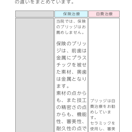
の違いをまとめています。
保険治療
自費治療
当院では、保険
のブリッジはお
薦めしません。
保険のブリッ
ジは、前歯は
金属にプラス
チックを被せ
た素材、奥歯
は金属となり
ます。
素材の点から
も、また技工
ブリッジは自
費治療をお勧
の精密さの点
めしていま
からも、機能
す。
性、審美性、
セラミックを
耐久性の点で
使用し、審美