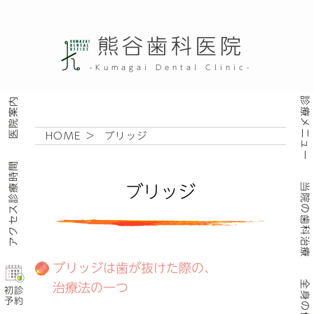
熊谷歯科医院
-Kumagai Dental Clinic-
医院案内
診療メニュー
HOME
> ブリッジ
アクセス診療時間
当院の歯科治療
ブリッジ
ブリッジは歯が抜けた際の、
全身の健康
治療法の一つ
初診
予約