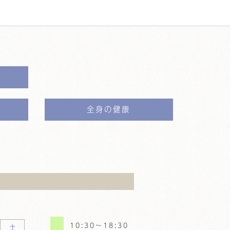
全身の健康
10:30〜18:30
土