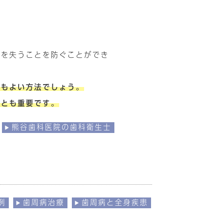
歯を失うことを防ぐことができ
最もよい方法でしょう。
ことも重要です。
熊谷歯科医院の歯科衛生士
例
歯周病治療
歯周病と全身疾患