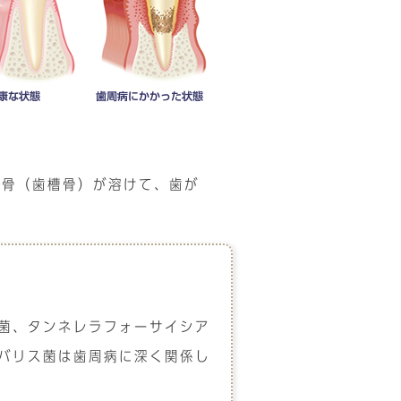
る骨（歯槽骨）が溶けて、歯が
菌、タンネレラフォーサイシア
バリス菌は歯周病に深く関係し