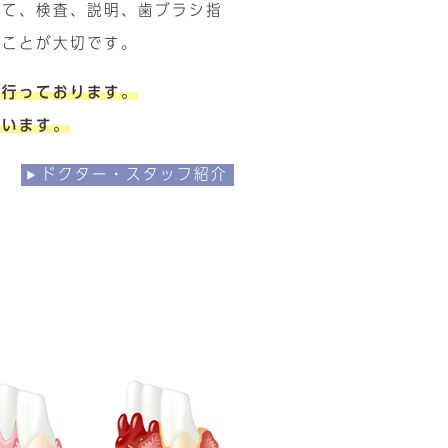
って、検査、説明、歯ブラシ指
ることが大切です。
を行っております。
ています。
ドクター・スタッフ紹介