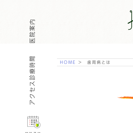
医院案内
アクセス診療時間
HOME
> 歯周病とは