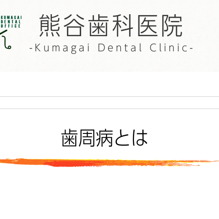
熊谷歯科医院
-Kumagai Dental Clinic-
歯周病とは