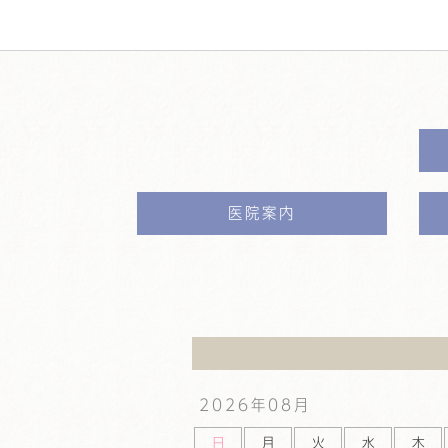
医院案内
2026年
08月
日
月
火
水
木