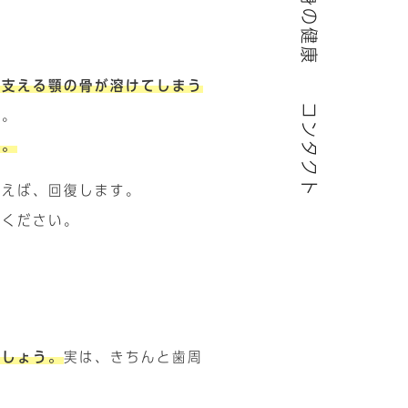
全身の健康
を支える顎の骨が溶けてしまう
コンタクト
す。
ん。
行えば、回復します。
てください。
ましょう。
実は、きちんと歯周