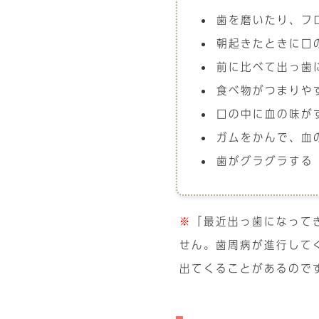
歯を磨いたり、フ
朝起きたときに口
前に比べて出っ歯
食べ物がつまりや
口の中に血の味が
ガムをかんで、血
歯がグラグラする
※
「最近出っ歯になって
せん。歯周病が進行して
出てくることがあるので