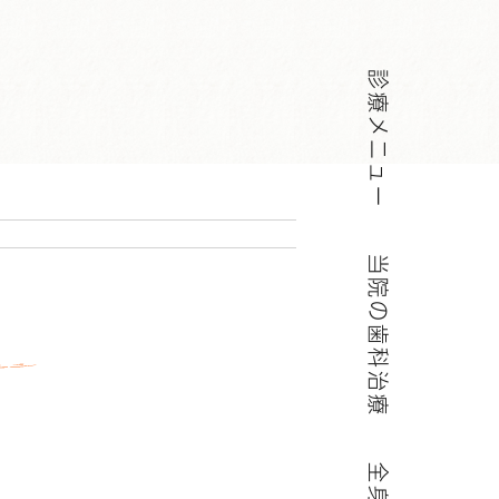
診療メニュー
当院の歯科治療