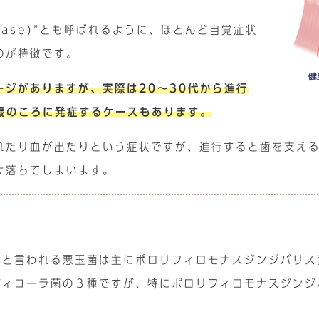
isease)”とも呼ばれるように、ほとんど自覚症状
のが特徴です。
ージがありますが、実際は20～30代から進行
6歳のころに発症するケースもあります。
れたり血が出たりという症状ですが、進行すると歯を支え
け落ちてしまいます。
？
ると言われる悪玉菌は主にポロリフィロモナスジンジバリス
ディコーラ菌の３種ですが、特にポロリフィロモナスジンジ