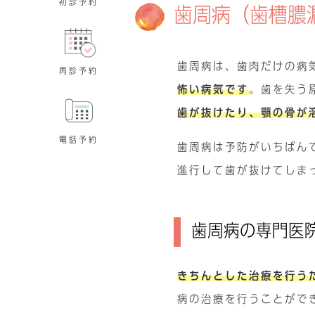
初診予約
歯周病（歯槽膿
歯周病は、歯肉だけの病
再診予約
怖い病気です
。歯を失う
歯が抜けたり、顎の骨が
電話予約
歯周病は予防がいちばん
進行して歯が抜けてしま
歯周病の専門医
きちんとした治療を行う
病の治療を行うことがで