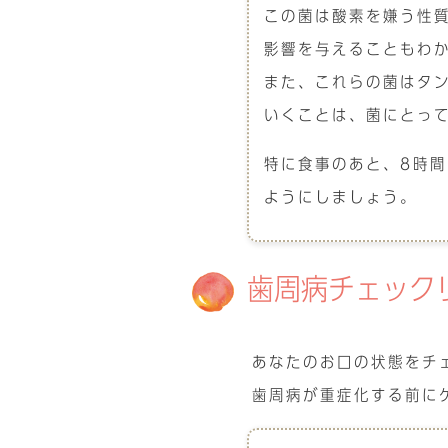
この菌は酸素を嫌う性
影響を与えることもわ
また、これらの菌はタ
いくことは、菌にとっ
特に食事のあと、8時
ようにしましょう。
歯周病チェック
あなたのお口の状態をチ
歯周病が重症化する前に