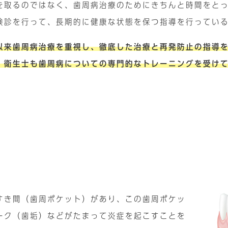
を取るのではなく、歯周病治療のためにきちんと時間をと
検診を行って、長期的に健康な状態を保つ指導を行ってい
以来歯周病治療を重視し、徹底した治療と再発防止の指導
、衛生士も歯周病についての専門的なトレーニングを受け
すき間（歯周ポケット）があり、この歯周ポケッ
ーク（歯垢）などがたまって炎症を起こすことを