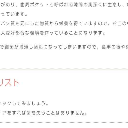
質があり、歯周ポケットと呼ばれる隙間の奥深くに生息し、
かっています。
ンパク質を元にした物質から栄養を得ていますので、お口の
て大変好都合な環境を作っていることになります。
間で細菌が増殖し歯垢になってしまいますので、食事の後や
リスト
ェックしてみましょう。
ケアをすれば歯を失うことはありません。