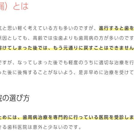
漏）とは
気と思い軽く考えている方も多いのですが、
進行すると歯
原因としても、高齢では虫歯よりも歯周病の方が多いので
溶けてしまった後では、もう元通りに戻すことはできませ
ですが、なってしまった後でも軽度のうちに適切な治療を
った後に後悔することがないよう、是非早めに治療を受け
院の選び方
ためには、歯周病治療を専門的に行っている医院を受診し
きる歯科医院は意外と少ないのです。