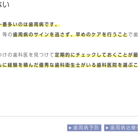
ない
一番多いのは歯周病です。
、等の
歯周病のサインを逃さず、早めのケアを行うこと
で
つけの歯科医を見つけて
定期的にチェックしておくことが
もに経験を積んだ優秀な歯科衛生士がいる歯科医院を選ぶ
歯周病予防
歯周病治療